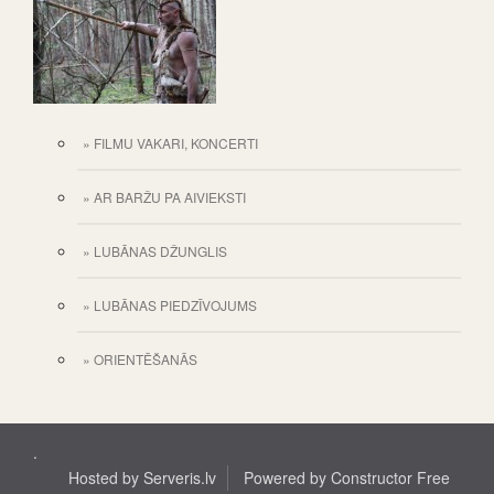
» FILMU VAKARI, KONCERTI
» AR BARŽU PA AIVIEKSTI
» LUBĀNAS DŽUNGLIS
» LUBĀNAS PIEDZĪVOJUMS
» ORIENTĒŠANĀS
.
Hosted by
Serveris.lv
Powered by
Constructor Free