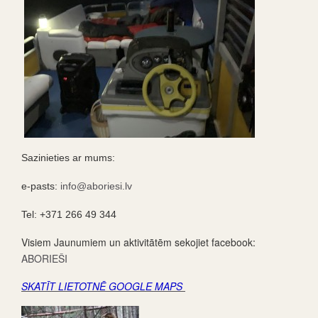
Sazinieties ar mums:
e-pasts:
info@aboriesi.lv
Tel: +371 266 49 344
Visiem Jaunumiem un aktivitātēm sekojiet facebook:
ABORIEŠI
SKATĪT LIETOTNĒ GOOGLE MAPS